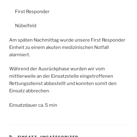
First Responder
Nübelfeld
Am späten Nachmittag wurde unsere First Responder
Einheit zu einem akuten medizinischen Notfall
alarmiert.
Während der Ausrückphase wurden wir vom
mittlerweile an der Einsatzstelle eingetroffenen
Rettungsdienst abbestellt und konnten somit den
Einsatz abbrechen.
Einsatzdauer ca. 5 min
KATEGORIEN