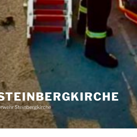
STEINBERGKIRCHE
uerwehr Steinbergkirche