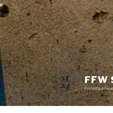
FFW 
Freiwillige Fe