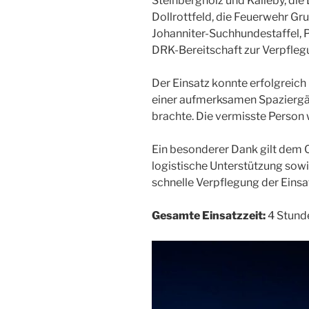
Steinbergholz und Kalleby, die
Dollrottfeld, die Feuerwehr G
Johanniter-Suchhundestaffel, P
DRK-Bereitschaft zur Verpfleg
Der Einsatz konnte erfolgreic
einer aufmerksamen Spazierg
brachte. Die vermisste Person
Ein besonderer Dank gilt dem 
logistische Unterstützung sow
schnelle Verpflegung der Einsa
Gesamte Einsatzzeit:
4 Stund