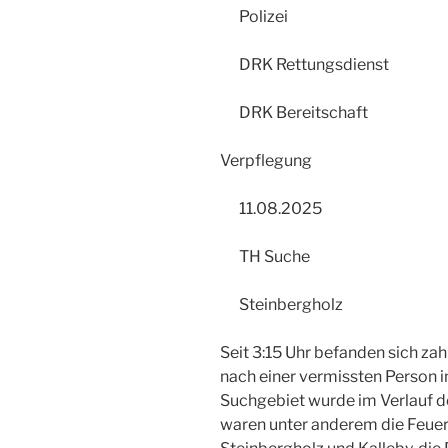
Polizei
DRK Rettungsdienst
DRK Bereitschaft
Verpflegung
11.08.2025
TH Suche
Steinbergholz
Seit 3:15 Uhr befanden sich za
nach einer vermissten Person 
Suchgebiet wurde im Verlauf de
waren unter anderem die Feuer