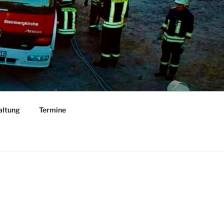
altung
Termine