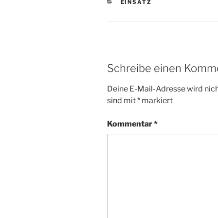
KATEGORIEN
EINSATZ
Schreibe einen Komm
Deine E-Mail-Adresse wird nicht
sind mit
*
markiert
Kommentar
*