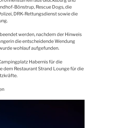
 Drohnenstaffeln aus Glücksburg und
rundhof-Bönstrup, Rescue Dogs, die
olizei, DRK-Rettungsdienst sowie die
ung.
h beendet werden, nachdem der Hinweis
ängerin die entscheidende Wendung
 wurde wohlauf aufgefunden.
Campingplatz Habernis für die
ie dem Restaurant Strand Lounge für die
tzkräfte.
en