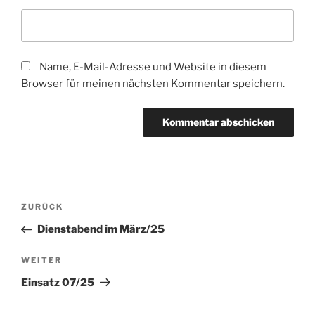
Name, E-Mail-Adresse und Website in diesem
Browser für meinen nächsten Kommentar speichern.
Beitragsnavigation
Vorheriger
ZURÜCK
Beitrag
Dienstabend im März/25
Nächster
WEITER
Beitrag
Einsatz 07/25