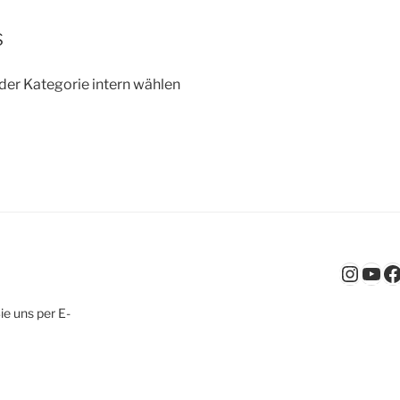
s
 der Kategorie intern wählen
Insta
You
F
ie uns per E-