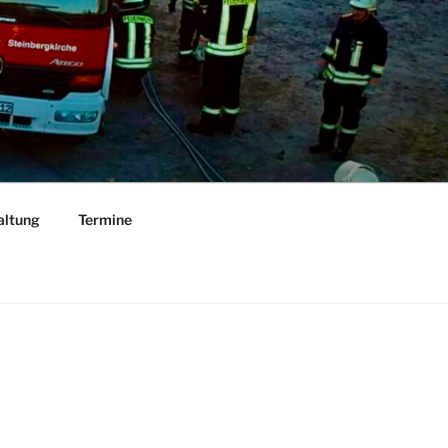
altung
Termine