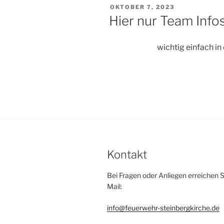
VERÖFFENTLICHT
OKTOBER 7, 2023
AM
Hier nur Team Info
wichtig einfach in
Kontakt
Bei Fragen oder Anliegen erreichen S
Mail:
info@feuerwehr-steinbergkirche.de